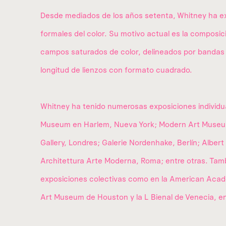
Desde mediados de los años setenta, Whitney ha exp
formales del color. Su motivo actual es la composi
campos saturados de color, delineados por bandas 
longitud de lienzos con formato cuadrado.
Whitney ha tenido numerosas exposiciones individual
Museum en Harlem, Nueva York; Modern Art Museum
Gallery, Londres; Galerie Nordenhake, Berlín; Albert
Architettura Arte Moderna, Roma; entre otras. Tam
exposiciones colectivas como en la American Ac
Art Museum de Houston y la L Bienal de Venecia, en