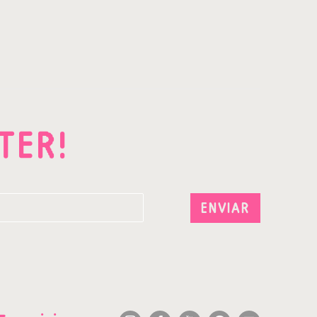
TER!
ENVIAR