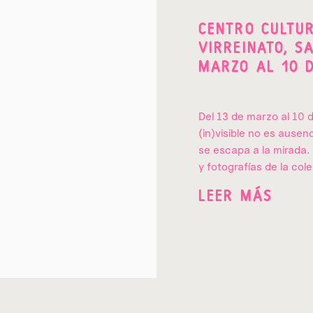
CENTRO CULTUR
VIRREINATO, SA
MARZO AL 10 
Del 13 de marzo al 10 
(in)visible no es ausen
se escapa a la mirada. 
y fotografías de la cole
LEER MÁS