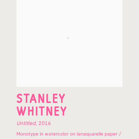
STANLEY
WHITNEY
Untitled
,
2016
Monotype in watercolor on lanaquarelle paper /