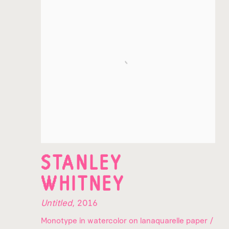
STANLEY
WHITNEY
Untitled
,
2016
Monotype in watercolor on lanaquarelle paper /