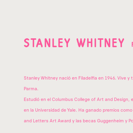
STANLEY WHITNEY
Stanley Whitney nació en Filadelfia en 1946. Vive y 
Parma.
Estudió en el Columbus College of Art and Design, en
en la Universidad de Yale. Ha ganado premios com
and Letters Art Award y las becas Guggenheim y Po