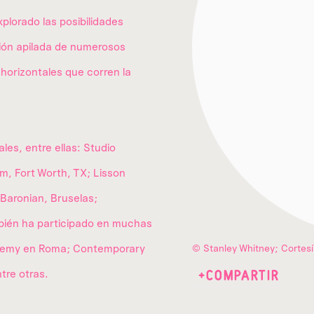
lorado las posibilidades
ción apilada de numerosos
horizontales que corren la
es, entre ellas: Studio
, Fort Worth, TX; Lisson
 Baronian, Bruselas;
bién ha participado en muchas
ademy en Roma; Contemporary
© Stanley Whitney; Cortesía
tre otras.
COMPARTIR