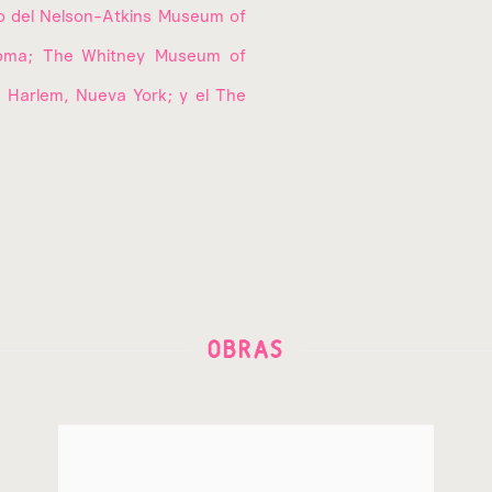
o del Nelson-Atkins Museum of
Roma; The Whitney Museum of
 Harlem, Nueva York; y el The
OBRAS