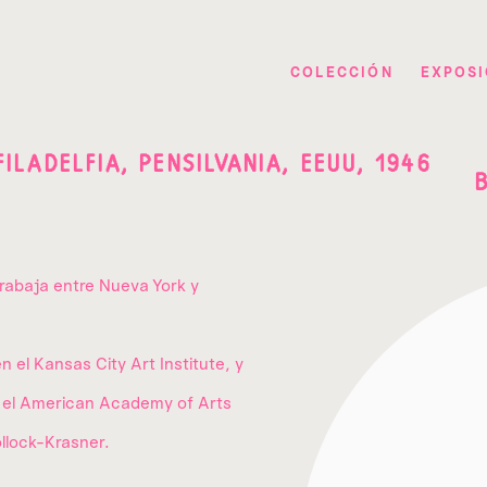
COLECCIÓN
EXPOSI
FILADELFIA, PENSILVANIA, EEUU,
1946
trabaja entre Nueva York y
 el Kansas City Art Institute, y
o el American Academy of Arts
llock-Krasner.