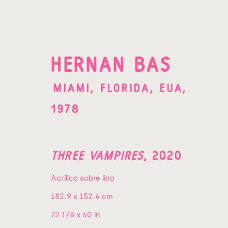
HERNAN BAS
MIAMI, FLORIDA, EUA,
OBRAS
1978
THREE VAMPIRES
,
2020
Acrílico sobre lino
182.9 x 152.4 cm
¡SUSCRÍBETE A
72 1/8 x 60 in