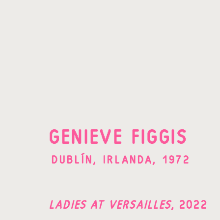
OBRAS
GENIEVE FIGGIS
DUBLÍN, IRLANDA,
1972
¡SUSCRÍBETE A
LADIES AT VERSAILLES
,
2022