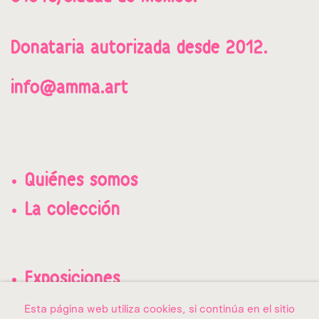
Donataria a
utorizada desde 2012.
info@amma.art
Quiénes somos
La colección
Exposiciones
Contacto
Esta página web utiliza cookies, si continúa en el sitio