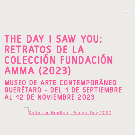
THE DAY I SAW YOU:
RETRATOS DE LA
COLECCIÓN FUNDACIÓN
AMMA (2023)
MUSEO DE ARTE CONTEMPORÁNEO
QUERÉTARO - DEL 1 DE SEPTIEMBRE
AL 12 DE NOVIEMBRE 2023
Open a larger version of the following image in a popup: