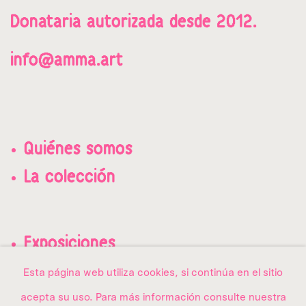
Donataria a
utorizada desde 2012.
info@amma.art
Quiénes somos
La colección
Exposiciones
Contacto
Esta página web utiliza cookies, si continúa en el sitio
acepta su uso. Para más información consulte nuestra