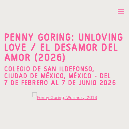
PENNY GORING: UNLOVING
LOVE / EL DESAMOR DEL
AMOR (2026)
COLEGIO DE SAN ILDEFONSO,
CIUDAD DE MÉXICO, MÉXICO - DEL
7 DE FEBRERO AL 7 DE JUNIO 2026
Open a larger version of the following image in a popup: