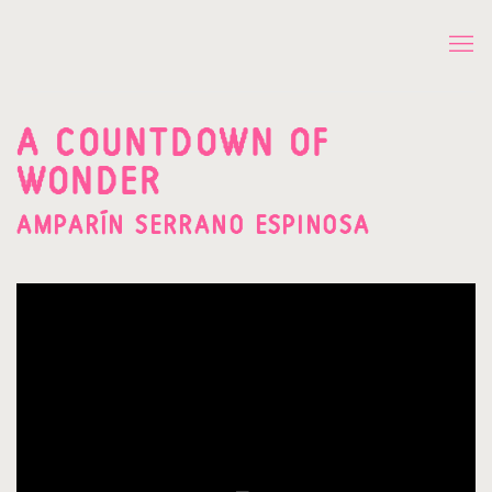
A COUNTDOWN OF
WONDER
AMPARÍN SERRANO ESPINOSA