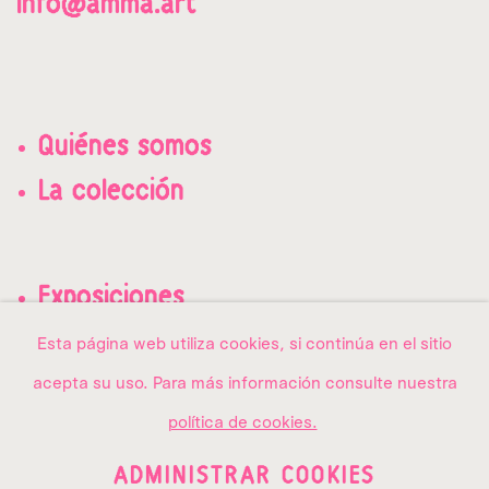
info@amma.art
Quiénes somos
La colección
Exposiciones
Contacto
Esta página web utiliza cookies, si continúa en el sitio
acepta su uso. Para más información consulte nuestra
política de cookies.
ADMINISTRAR COOKIES
PRIVACY POLICY
ADMINISTRAR COOKIES