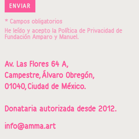
ENVIAR
* Campos obligatorios
He leído y acepto la
Política de Privacidad
de
Fundación Amparo y Manuel.
Av. Las Flores 64 A,
Campestre,
Álvaro Obregón,
01040,
Ciudad de México.
Donataria a
utorizada desde 2012.
info@amma.art