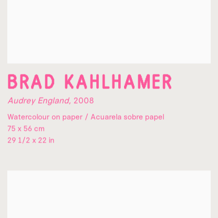
BRAD KAHLHAMER
Audrey England
,
2008
Watercolour on paper / Acuarela sobre papel
75 x 56 cm
29 1/2 x 22 in