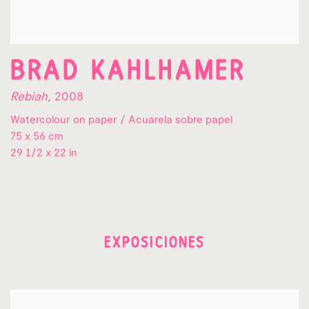
BRAD KAHLHAMER
Rebiah
,
2008
Watercolour on paper / Acuarela sobre papel
75 x 56 cm
29 1/2 x 22 in
EXPOSICIONES