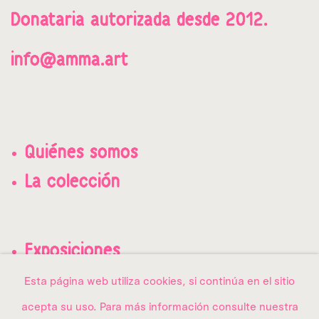
Donataria a
utorizada desde 2012.
info@amma.art
Quiénes somos
La colección
Exposiciones
Contacto
Esta página web utiliza cookies, si continúa en el sitio
acepta su uso. Para más información consulte nuestra