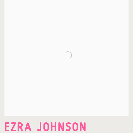
EZRA JOHNSON