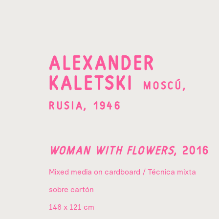
ALEXANDER
KALETSKI
MOSCÚ,
OBRAS
RUSIA,
1946
WOMAN WITH FLOWERS
,
2016
Mixed media on cardboard / Técnica mixta
sobre cartón
¡SUSCRÍBETE A
148 x 121 cm