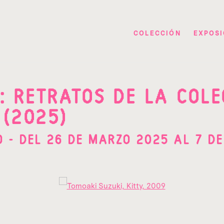
COLECCIÓN
EXPOSI
: RETRATOS DE LA COL
(2025)
CO - DEL 26 DE MARZO 2025 AL 7 D
pup: