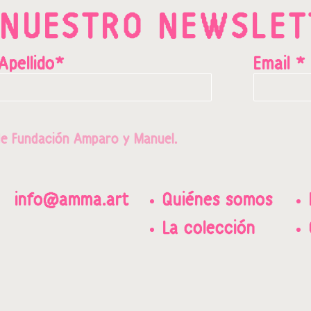
 NUESTRO NEWSLET
Apellido*
Email *
e Fundación Amparo y Manuel.
info@amma.art
Quiénes somos
La colección