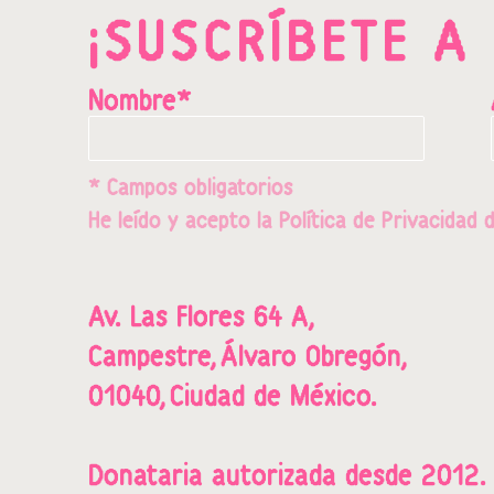
¡SUSCRÍBETE A
Nombre*
* Campos obligatorios
He leído y acepto la
Política de Privacidad
d
Av. Las Flores 64 A,
Campestre,
Álvaro Obregón,
01040,
Ciudad de México.
Donataria a
utorizada desde 2012.