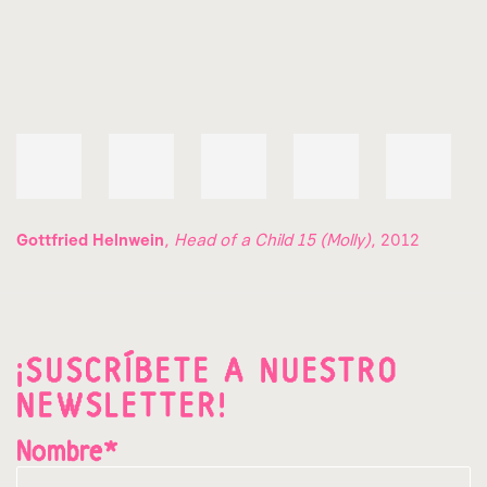
Gottfried Helnwein
,
Head of a Child 15 (Molly)
, 2012
¡SUSCRÍBETE A NUESTRO
NEWSLETTER!
Nombre*