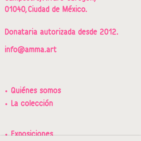
01040,
Ciudad de México.
Donataria a
utorizada desde 2012.
info@amma.art
Quiénes somos
La colección
Exposiciones