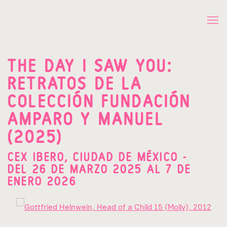
THE DAY I SAW YOU:
RETRATOS DE LA
COLECCIÓN FUNDACIÓN
AMPARO Y MANUEL
(2025)
CEX IBERO, CIUDAD DE MÉXICO -
DEL 26 DE MARZO 2025 AL 7 DE
ENERO 2026
Open a larger version of the following image in a popup: