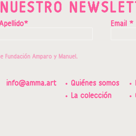
 NUESTRO NEWSLET
Apellido*
Email *
e Fundación Amparo y Manuel.
info@amma.art
Quiénes somos
La colección