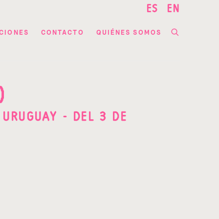
ES
EN
CIONES
CONTACTO
QUIÉNES SOMOS
)
 URUGUAY - DEL 3 DE