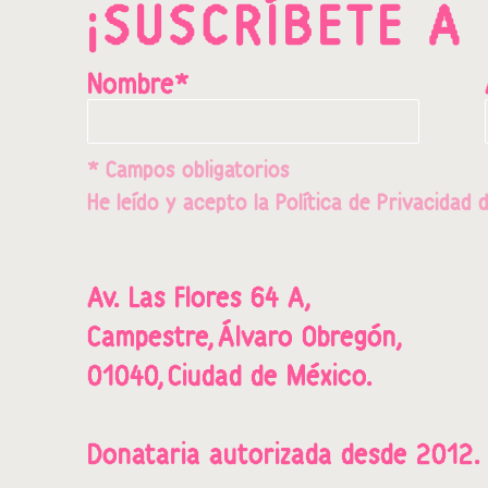
¡SUSCRÍBETE A
Nombre*
* Campos obligatorios
He leído y acepto la
Política de Privacidad
d
Av. Las Flores 64 A,
Campestre,
Álvaro Obregón,
01040,
Ciudad de México.
Donataria a
utorizada desde 2012.