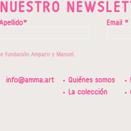
 NUESTRO NEWSLET
Apellido*
Email *
e Fundación Amparo y Manuel.
info@amma.art
Quiénes somos
La colección