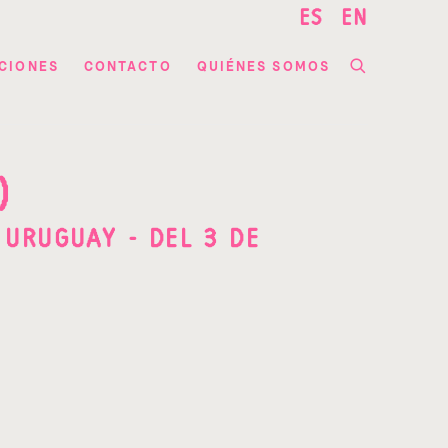
ES
EN
CIONES
CONTACTO
QUIÉNES SOMOS
)
 URUGUAY - DEL 3 DE