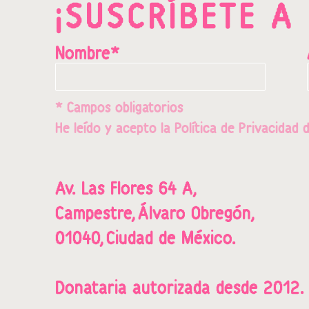
¡SUSCRÍBETE A
Nombre*
* Campos obligatorios
He leído y acepto la
Política de Privacidad
d
Av. Las Flores 64 A,
Campestre,
Álvaro Obregón,
01040,
Ciudad de México.
Donataria a
utorizada desde 2012.